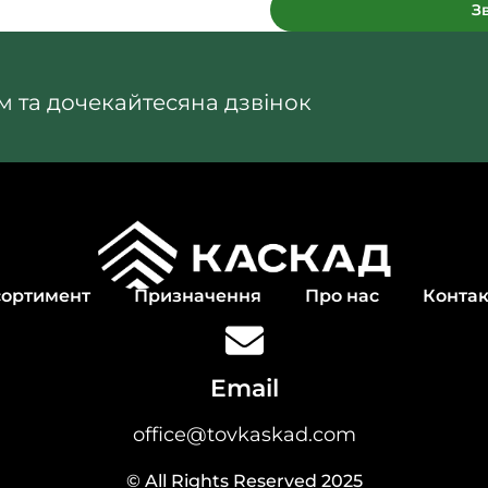
З
 та дочекайтесяна дзвінок
сортимент
Призначення
Про нас
Контак
Email
office@tovkaskad.com
© All Rights Reserved 2025