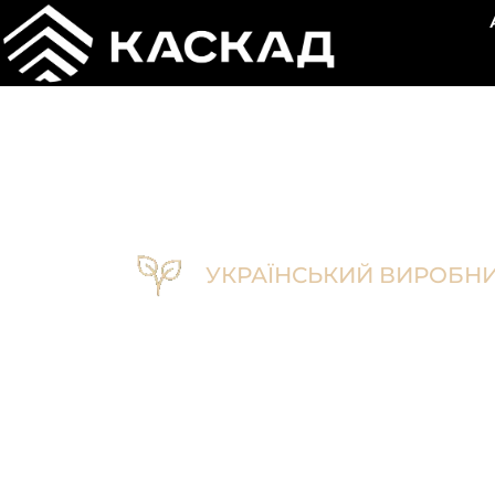
УКРАЇНСЬКИЙ ВИРОБН
Борошно р