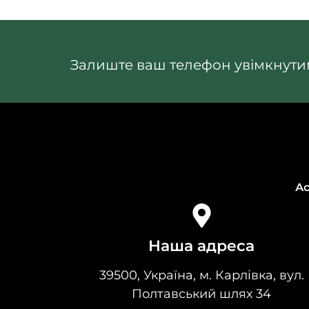
Залиште ваш телефон увімкнутим
А
Наша адреса
39500, Україна, м. Карлiвка, вул.
Полтавський шлях 34