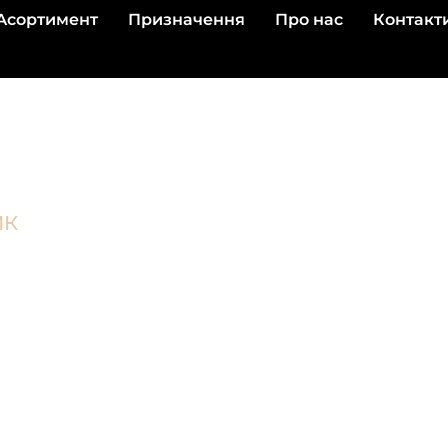
Асортимент
Призначення
Про нас
Контакт
ИК
во